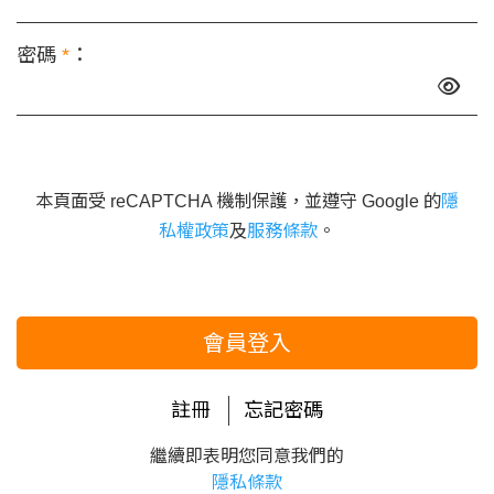
密碼
*
：
本頁面受 reCAPTCHA 機制保護，並遵守 Google 的
隱
私權政策
及
服務條款
。
會員登入
註冊
忘記密碼
繼續即表明您同意我們的
隱私條款