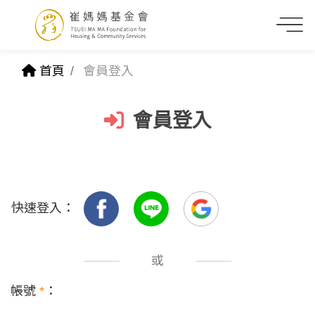
首頁
會員登入
會員登入
快速登入：
或
帳號
*
：