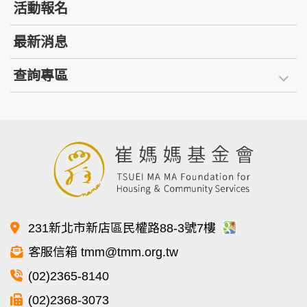
活動報名
最新消息
查詢專區
231新北市新店區民權路88-3號7樓
客服信箱 tmm@tmm.org.tw
(02)2365-8140
(02)2368-3073