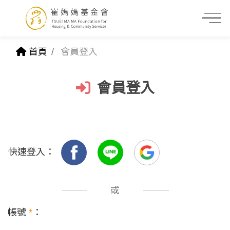
首頁
會員登入
會員登入
快速登入：
或
帳號
*
：