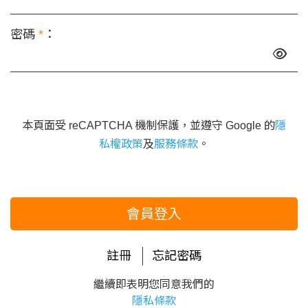
密碼
*
：
本頁面受 reCAPTCHA 機制保護，並遵守 Google 的
隱
私權政策
及
服務條款
。
會員登入
註冊
忘記密碼
繼續即表明您同意我們的
隱私條款