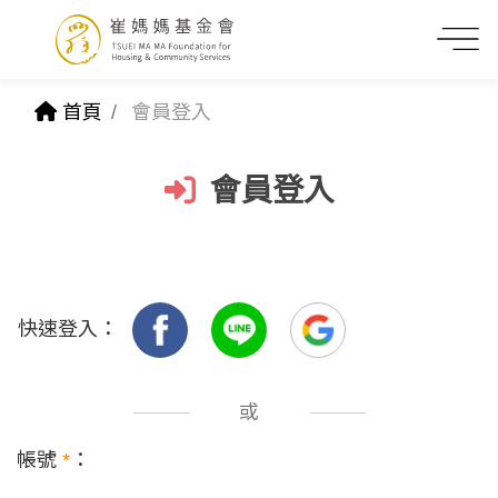
首頁
會員登入
會員登入
快速登入：
或
帳號
*
：