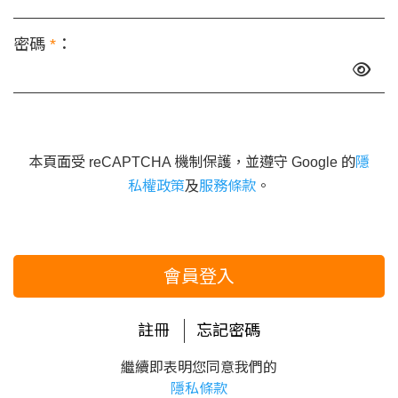
密碼
*
：
本頁面受 reCAPTCHA 機制保護，並遵守 Google 的
隱
私權政策
及
服務條款
。
會員登入
註冊
忘記密碼
繼續即表明您同意我們的
隱私條款