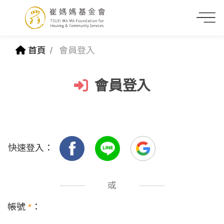
首頁
會員登入
會員登入
快速登入：
或
帳號
*
：