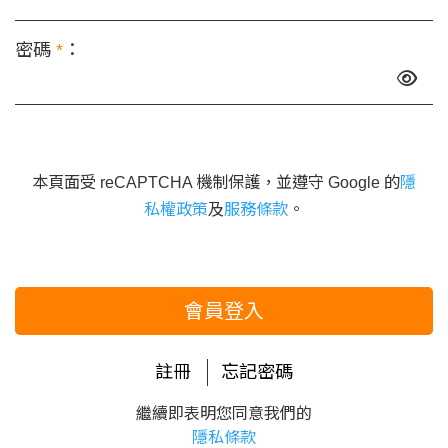
密碼
*
：
本頁面受 reCAPTCHA 機制保護，並遵守 Google 的
隱
私權政策
及
服務條款
。
會員登入
註冊
忘記密碼
繼續即表明您同意我們的
隱私條款