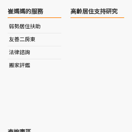
崔媽媽的服務
高齡居住支持研究
弱勢居住扶助
友善二房東
法律諮詢
搬家評鑑
查詢專區