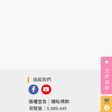
立即捐款
追蹤我們
版權宣告
隱私條款
0
瀏覽量：5,989,445