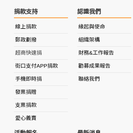
捐款支持
認識我們
線上捐款
緣起與使命
郵政劃撥
組織架構
超商快速捐
財務&工作報告
街口支付APP捐款
勸募成果報告
手機即時捐
聯絡我們
發票捐贈
支票捐款
愛心義賣
活動報名
最新消息