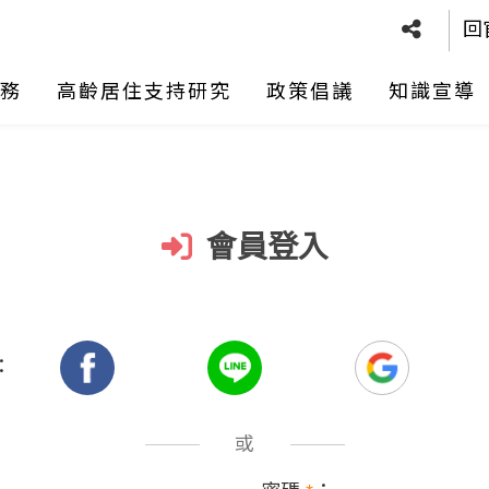
回
務
高齡居住支持研究
政策倡議
知識宣導
會員登入
：
或