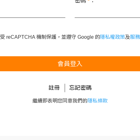
密碼
*
：
 reCAPTCHA 機制保護，並遵守 Google 的
隱私權政策
及
服務
會員登入
註冊
忘記密碼
繼續即表明您同意我們的
隱私條款