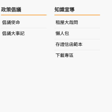
政策倡議
知識宣導
倡議使命
租屋大哉問
倡議大事記
懶人包
存證信函範本
下載專區