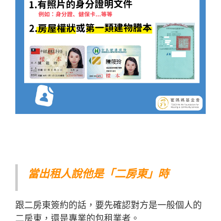
當出租人說他是「二房東」時
跟二房東簽約的話，要先確認對方是一般個人的
二房東，還是專業的包租業者。