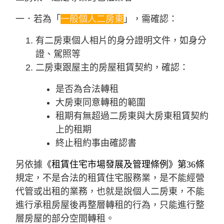
一．若為「
一般個人二房東
」，需確認：
有二房東個人相片的身分證明文件，如身分
證、駕照等
二房東跟屋主的房屋租賃契約，確認：
是否為合法轉租
大房東同意轉租的範圍
租期有無超過二房東與大房東租賃契約
上的租期
終止租約事由確認書
另依據
《租賃住宅市場發展及管理條例》第36條
規定，不是合法的租賃住宅服務業，是不能經營
代管或出租的業務，也就是說個人二房東，不能
進行承租房屋後再整層轉租的行為，只能進行整
層房屋的部分空間轉租。