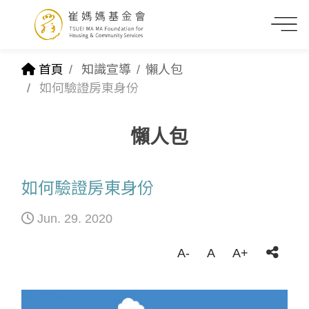
首頁
知識宣導
懶人包
如何驗證房東身份
懶人包
如何驗證房東身份
Jun. 29. 2020
A-
A
A+