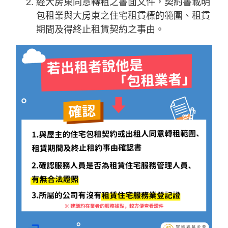
經大房東同意轉租之書面文件，契約書載明
包租業與大房東之住宅租賃標的範圍、租賃
期間及得終止租賃契約之事由。