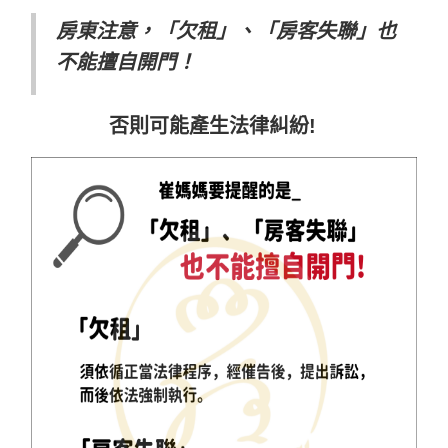
房東注意，「欠租」、「房客失聯」也
不能擅自開門！
否則可能產生法律糾紛!