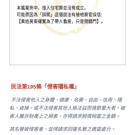
民法第195條「侵害隱私權」
不法侵害他人之身體、健康、名譽、自由、信用、隱
私、貞操，或不法侵害其他人格法益而情節重大者，被
害人雖非財產上之損害，亦得請求賠償相當之金額。
其名譽被侵害者，並得請求回復名譽之適當處分。