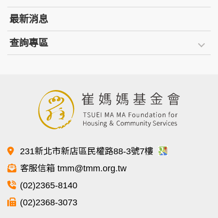
最新消息
查詢專區
231新北市新店區民權路88-3號7樓
客服信箱 tmm@tmm.org.tw
(02)2365-8140
(02)2368-3073