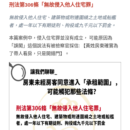
刑法第306條「無故侵入他人住宅罪」
無故侵入他人住宅、建築物或附連圍繞之土地或船艦
者，處一年以下有期徒刑、拘役或九千元以下罰金。
本篇案例中，侵入住宅罪並沒有成立， 可能原因為
「誤闖」這個說法有被檢察官採信: 【黃姓房東確實為
了帶人看房，只是開錯門】。