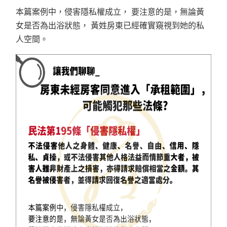
本篇案例中，侵害隱私權成立， 要注意的是，無論黃
女是否為出浴狀態， 黃姓房東已經確實窺視到她的私
人空間。