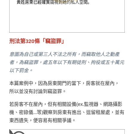
刑法第320條「竊盜罪」
意圖為自己或第三人不法之所有，而竊取他人之動產
者，為竊盜罪，處五年以下有期徒刑、拘役或五十萬元
以下罰金。
本篇案例中，因為房東開門的當下，房客就在屋內，
所以並沒有討論到竊盜罪。
若房客不在屋內，但有相關設備(ex.監視器、網路攝影
機、密錄儀...等)觀察到房東有進出、逗留租屋處，並有
東西遺失，便容易有相關爭議。