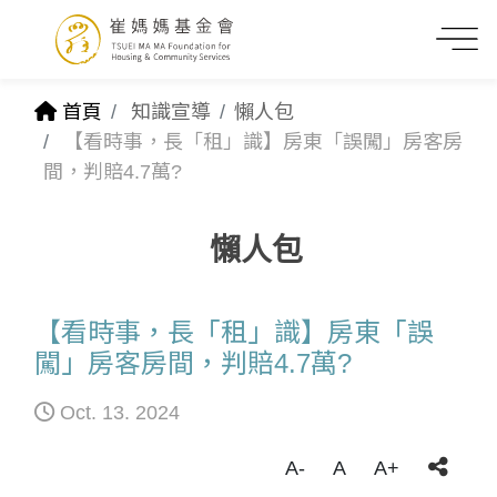
首頁
知識宣導
懶人包
【看時事，長「租」識】房東「誤闖」房客房
間，判賠4.7萬?
懶人包
【看時事，長「租」識】房東「誤
闖」房客房間，判賠4.7萬?
Oct. 13. 2024
A-
A
A+