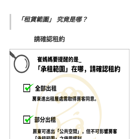
「租賃範圍」 究竟是哪？
請確認租約