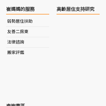
崔媽媽的服務
高齡居住支持研究
弱勢居住扶助
友善二房東
法律諮詢
搬家評鑑
查詢專區