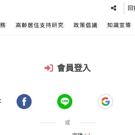
回
務
高齡居住支持研究
政策倡議
知識宣導
會員登入
：
或