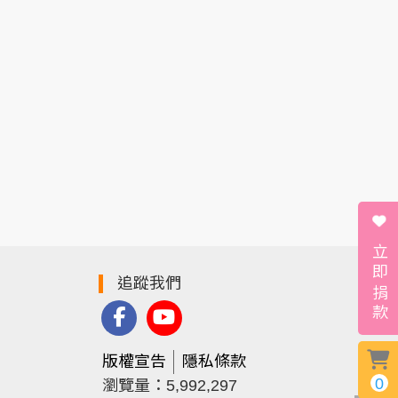
立即捐款
追蹤我們
版權宣告
隱私條款
0
瀏覽量：5,992,297