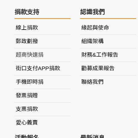
捐款支持
認識我們
線上捐款
緣起與使命
郵政劃撥
組織架構
超商快速捐
財務&工作報告
街口支付APP捐款
勸募成果報告
手機即時捐
聯絡我們
發票捐贈
支票捐款
愛心義賣
活動報名
最新消息