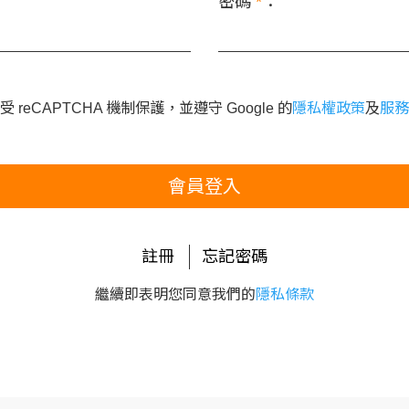
密碼
*
：
 reCAPTCHA 機制保護，並遵守 Google 的
隱私權政策
及
服務
會員登入
註冊
忘記密碼
繼續即表明您同意我們的
隱私條款