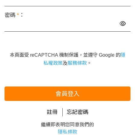
密碼
*
：
本頁面受 reCAPTCHA 機制保護，並遵守 Google 的
隱
私權政策
及
服務條款
。
會員登入
註冊
忘記密碼
繼續即表明您同意我們的
隱私條款