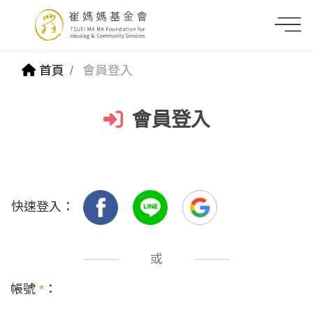
首頁
會員登入
會員登入
快速登入：
或
帳號
*
：