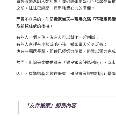
曾經搬過家的人都知道，從挑選搬家公司、物品存留斷
之前，往往已經歷一連串耗費心力的準備。
而最不容易的，則是
搬家當天—現場充滿「不確定與變
及新舊住處的銜接。
有些人一個人住，沒有人可以幫忙一起判斷；
有些人家裡有小孩或毛小孩，搬家當天分身乏術；
也有些獨居長輩，即使已經努力準備，仍難以獨力完成
然而，無論是崔媽媽既有「優良搬家評鑑制度」，或市
因此，崔媽媽基金會在既有「優良搬家評鑑制度」基礎
「友伴搬家」服務內容