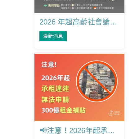
2026 年超高齡社會論壇－打破高齡租屋歧視
最新消息
📢注意！2026年起承租違建 將無法申請300億租金補貼