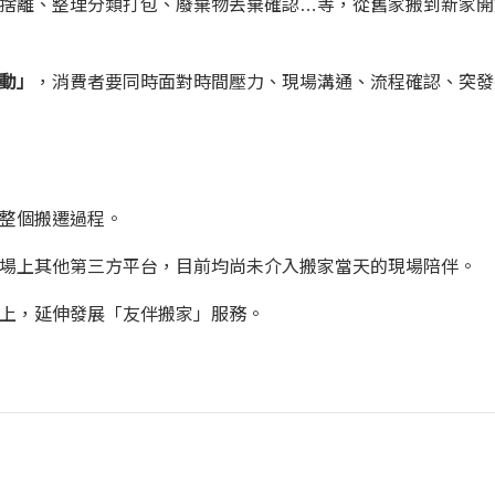
捨離、整理分類打包、廢棄物丟棄確認…等，從舊家搬到新家開
動」
，消費者要同時面對時間壓力、現場溝通、流程確認、突發
整個搬遷過程。
場上其他第三方平台，目前均尚未介入搬家當天的現場陪伴。
上，延伸發展「友伴搬家」服務。