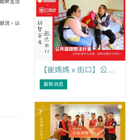
始新生活
狀況，以
【崔媽媽ｘ街口】公共議題關注計畫-支持社會多元倡議，推動改變的可能性
最新消息