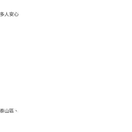
多人安心
、泰山區、