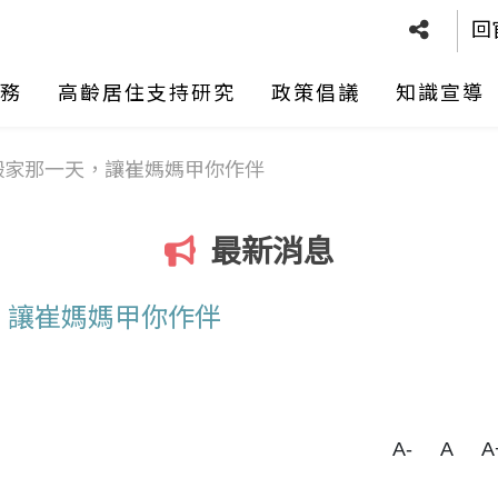
回
務
高齡居住支持研究
政策倡議
知識宣導
搬家那一天，讓崔媽媽甲你作伴
最新消息
，讓崔媽媽甲你作伴
A-
A
A