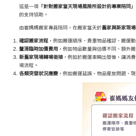
這是一項
「針對搬家當天現場風險所設計的專業陪同」
的支持協助。
由崔媽媽搬家專員陪同，在搬家當天於
舊家與新家現場
確認搬家流程
，例如搬運順序、貴重物品確認、搬運動
釐清臨時加價費用
，例如物品數量與估價不同、額外搬
新舊家現場轉場銜接
，例如於搬運車輛出發後，讓消費
場流程。
各類突發狀況應變
，例如搬運延誤、物品擺放問題、現