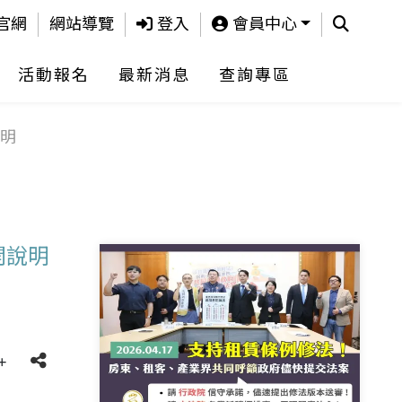
查詢
官網
網站導覽
登入
會員中心
活動報名
最新消息
查詢專區
明
開說明
+