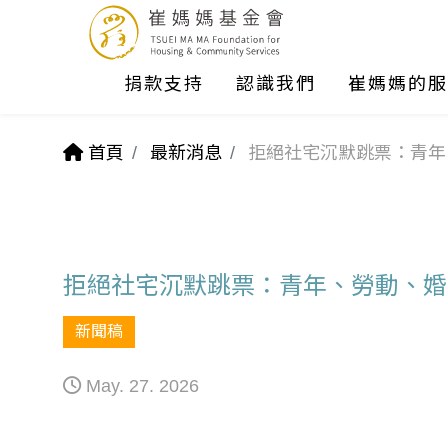
捐款支持
認識我們
崔媽媽的服
首頁
最新消息
拒絕社宅沉默跳票：青年
拒絕社宅沉默跳票：青年、勞動、婚
新聞稿
May. 27. 2026