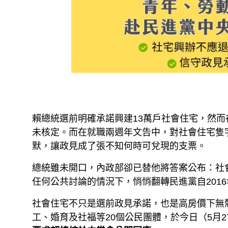
賴總統選前明確承諾興建13萬戶社會住宅，然
未核定。而在就職兩週年文告中，對社會住宅隻
默，讓政見成了張不知何時可兌現的支票。
總統雖未開口，內政部卻已替他將答案公布：社
任何公共討論的情況下，悄悄翻轉民進黨自201
社會住宅不只是選前政見承諾，也是高房價下無
工、婚育及社福等20個公民團體，於今日（5月