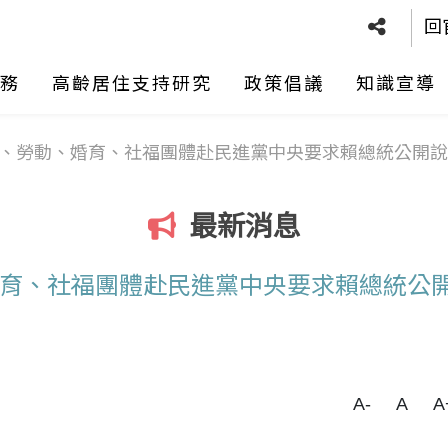
回
務
高齡居住支持研究
政策倡議
知識宣導
、勞動、婚育、社福團體赴民進黨中央要求賴總統公開說
最新消息
育、社福團體赴民進黨中央要求賴總統公
A-
A
A