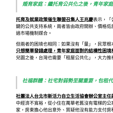
婚育家庭：繼托育公共化之後，青年家庭
托育及就業政策催生聯盟召集人王兆慶
表示，「
鍵的公共支持系統，兩者皆由政府開辦、價格低
過市場機制媒合。
但兩者的困境也相同：如果沒有「量」，民眾根
只想簡單發錢處理，青年家庭面對的結構性困境
兒園之後，台灣也需要「租屋公共化」，大力推
社福群體：社宅對弱勢至關重要，包租代
社團法人台北市新活力自立生活協會辦公室主任
中經濟不寬裕，從小住在萬華老舊沒有電梯的公
家，房東擔心他出意外、質疑他沒有能力支付房